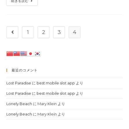
Last
続きを読む
リ
ト:
Day
ー:
In
Vegas
1
2
3
4
前のページヘ
最近のコメント
Lost Paradise
に
best mobile slot app
より
Lost Paradise
に
best mobile slot app
より
Lonely Beach
に
Mary Klein
より
Lonely Beach
に
Mary Klein
より