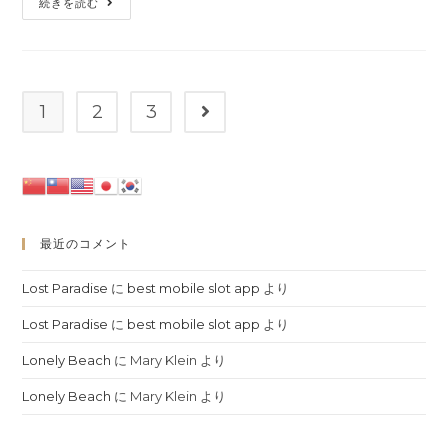
Lost
続きを読む
リ
ト:
Paradise
ー:
1
2
3
次のページへ
最近のコメント
Lost Paradise
に
best mobile slot app
より
Lost Paradise
に
best mobile slot app
より
Lonely Beach
に
Mary Klein
より
Lonely Beach
に
Mary Klein
より